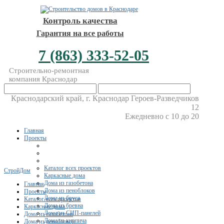
Контроль качества
Гарантия на все работы
7 (863) 333-52-05
Строительно-ремонтная
компания Краснодар
Краснодарский край, г. Краснодар Героев-Разведчиков
12
Ежедневно с 10 до 20
Главная
Проекты
Каталог всех проектов
СтройДом
Каркасные дома
Дома из газобетона
Главная
Дома из пеноблоков
Проекты
Дома из бруса
Каталог всех проектов
Дома из бревна
Каркасные дома
Дома из СИП-панелей
Дома из газобетона
Дома из кирпича
Дома из пеноблоков